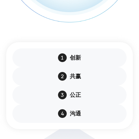
1
创新
2
共赢
3
公正
4
沟通