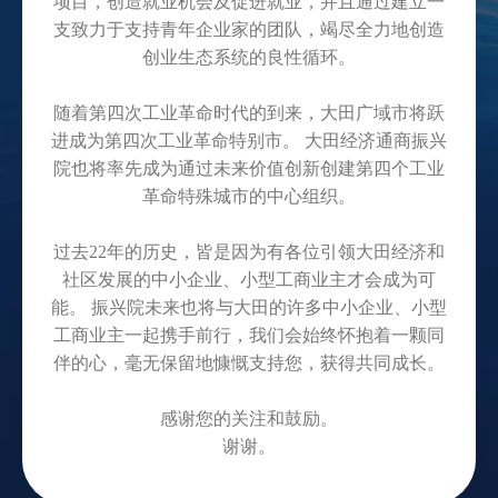
项目，创造就业机会及促进就业，并且通过建立一
支致力于支持青年企业家的团队，竭尽全力地创造
创业生态系统的良性循环。
随着第四次工业革命时代的到来，大田广域市将跃
进成为第四次工业革命特别市。 大田经济通商振兴
院也将率先成为通过未来价值创新创建第四个工业
革命特殊城市的中心组织。
过去22年的历史，皆是因为有各位引领大田经济和
社区发展的中小企业、小型工商业主才会成为可
能。 振兴院未来也将与大田的许多中小企业、小型
工商业主一起携手前行，我们会始终怀抱着一颗同
伴的心，毫无保留地慷慨支持您，获得共同成长。
感谢您的关注和鼓励。
谢谢。