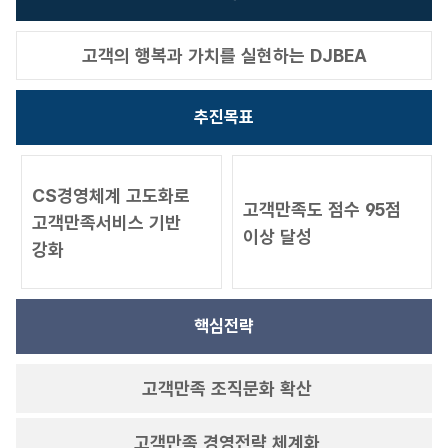
고객서비스 이행기준
고객의 행복과 가치를 실현하는 DJBEA
추진목표
CS경영체계 고도화로
고객만족도 점수 95점
고객만족서비스 기반
이상 달성
강화
핵심전략
고객만족 조직문화 확산
고객만족 경영전략 체계화