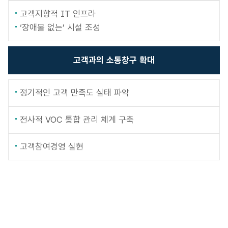
고객지향적 IT 인프라
‘장애물 없는’ 시설 조성
고객과의
소통창구 확대
정기적인 고객 만족도 실태 파악
전사적 VOC 통합 관리 체계 구축
고객참여경영 실현