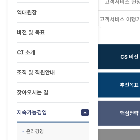
고객서비스 헌
역대원장
고객서비스 이행
비전 및 목표
CI 소개
CS 비전
조직 및 직원안내
추진목표
찾아오시는 길
지속가능경영
핵심전략
윤리경영