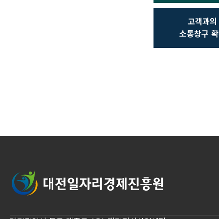
고객과의
소통창구 확
대전일자리경제진흥원