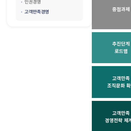
인권경영
중점과제
고객만족경영
추진단계
로드맵
고객만족
조직문화 확
고객만족
경영전략 체