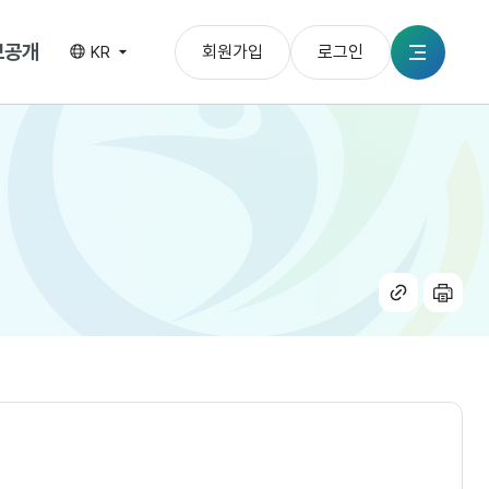
보공개
회원가입
로그인
KR
전체메뉴
공유
인쇄
하기