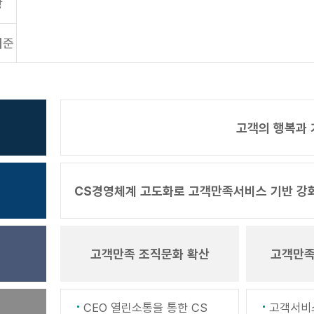
장
기준
고객의 행복과 
CS경영체계 고도화로 고객만족서비스 기반 강
고객만족 조직문화 확산
고객만족
CEO 열린소통을 통한 CS
고객서비