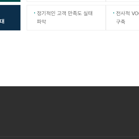
정기적인 고객 만족도 실태
전사적 VO
대
파악
구축