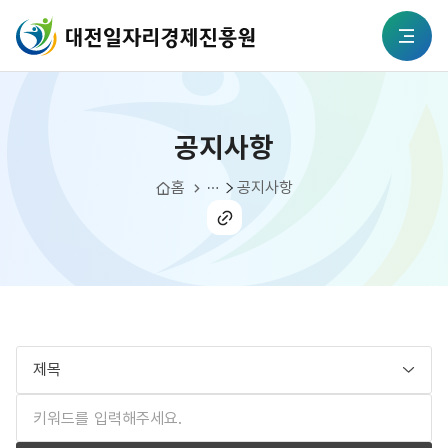
본문 바로가기
대전일자리경제진흥원
공지사항
전체메뉴
공지사항
알림소식
홈
공지사항
공유
하기