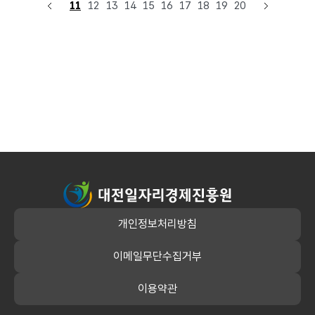
11
12
13
14
15
16
17
18
19
20
대전일자리경제진흥원
개인정보처리방침
이메일무단수집거부
이용약관