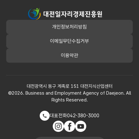
상품권 구매배부내역
대전일자리경제진흥원
안전보건관리 투자실적
개인정보처리방침
그 밖에 경영에 관한 중요한 사항
이메일무단수집거부
이용약관
대전광역시 동구 계족로 151 대전지식산업센터
©2026. Business and Employment Agency of Daejeon. All
Rights Reserved.
대표전화
042-380-3000
인스타그램
페이스북
유튜브