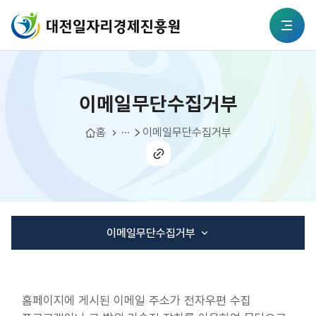
본문 바로가기
대전일자리경제진흥원
이메일무단수집거부
전체메뉴
이메일무단수집거부
정보공개
개인정보이용약관
홈
이메일무단수집거부
공유
하기
이메일무단수집거부
개인정보처리방침
홈페이지에 게시된 이메일 주소가 전자우편 수집
이메일무단수집거부