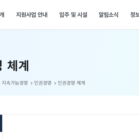
본문 바로가기
개
지원사업 안내
입주 및 시설
알림소식
정
 체계
지속가능경영
인권경영
인권경영 체계