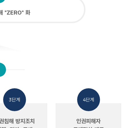
 "ZERO" 화
3단계
4단계
권침해 방지조치
인권피해자