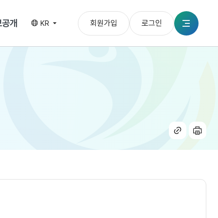
보공개
회원가입
로그인
KR
전체메뉴
공유
인쇄
하기