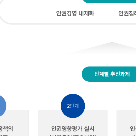
인권경영 내재화
인권침해
단계별 추진과제
계
2단계
정책의
인권영향평가 실시
인