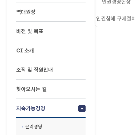
인권경영헌장
역대원장
인권침해 구제절
비전 및 목표
CI 소개
조직 및 직원안내
찾아오시는 길
지속가능경영
윤리경영