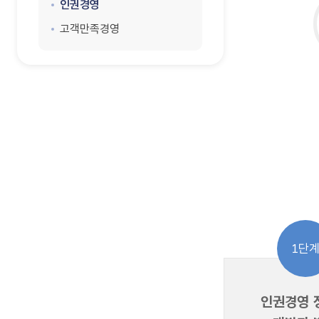
인권경영
고객만족경영
1단
인권경영 