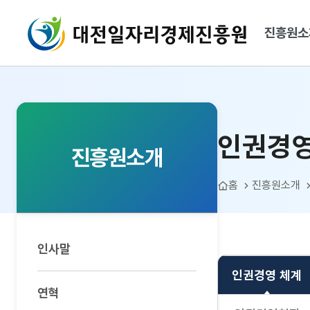
대전일자리경제진흥원
진흥원소
인권경영 체계
인권경영
진흥원소개
홈
진흥원소개
인사말
인권경영 체계
연혁