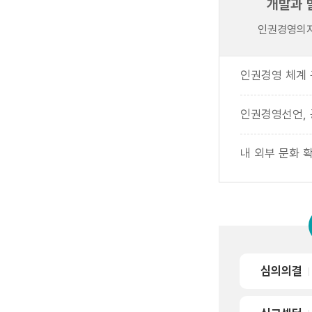
개발과 
인권경영의지
인권경영 체계
인권경영선언,
내 외부 문화 
심의의결