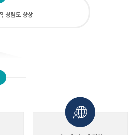
직 청렴도 향상