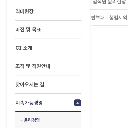
임직원 윤리헌장
역대원장
반부패 · 청렴서약
비전 및 목표
CI 소개
조직 및 직원안내
찾아오시는 길
지속가능경영
윤리경영