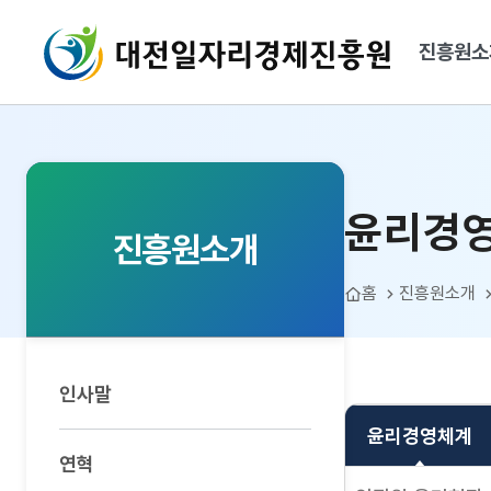
대전일자리경제진흥원
진흥원소
윤리경영체계
윤리경
진흥원소개
홈
진흥원소개
인사말
윤리경영체계
연혁