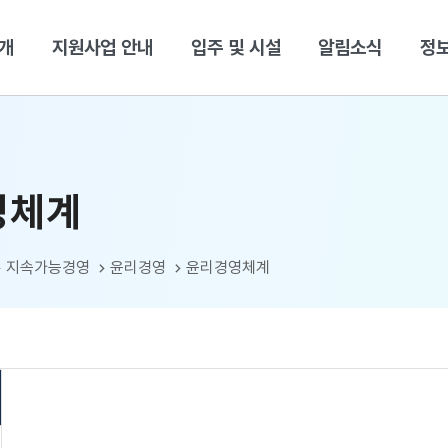
본문 바로가기
개
지원사업 안내
입주 및 시설
알림소식
정
영체계
지속가능경영
윤리경영
윤리경영체계