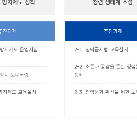
 방지제도 정착
청렴 생태계 조성
추진과제
추진과제
돌 방지제도 운영지침
2-1. 청탁금지법 교육실시
2-2. 소통과 공감을 통한 청
돌 상시 모니터링
정착
돌방지제도 교육실시
2-3. 청렴문화 확산을 위한 노