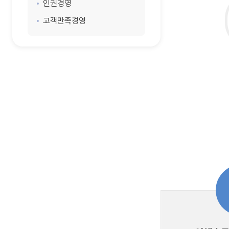
인권경영
고객만족경영