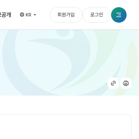
보공개
회원가입
로그인
KR
전체메뉴
공유
인쇄
하기