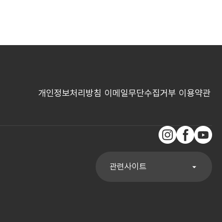
개인정보처리방침
이메일무단수집거부
이용약관
인스타그램
페이스북
유튜브
관련사이트