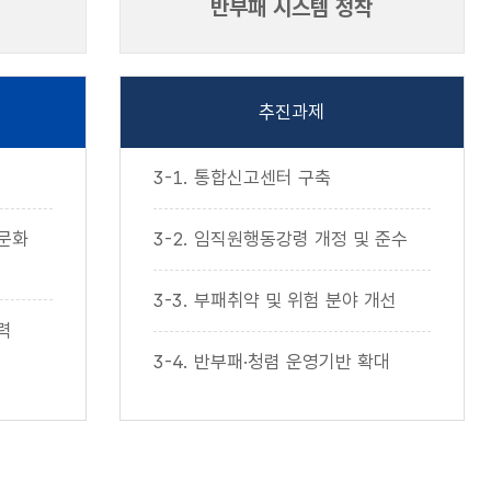
반부패 시스템 정착
추진과제
3-1. 통합신고센터 구축
렴문화
3-2. 임직원행동강령 개정 및 준수
3-3. 부패취약 및 위험 분야 개선
력
3-4. 반부패·청렴 운영기반 확대